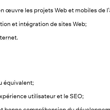
n œuvre les projets Web et mobiles de l
ion et intégration de sites Web;
nternet.
 équivalent;
xpérience utilisateur et le SEO;
e et bonne compréhension du développe