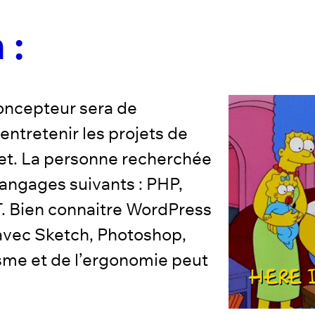
 :
concepteur sera de
entretenir les projets de
net. La personne recherchée
 langages suivants : PHP,
 Bien connaitre WordPress
e avec Sketch, Photoshop,
isme et de l’ergonomie peut