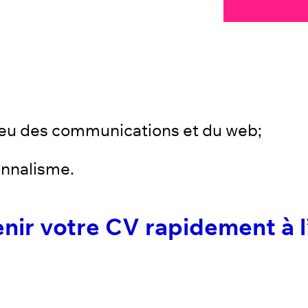
ieu des communications et du web;
onnalisme.
enir votre CV rapidement à 