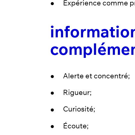
Expérience comme p
informatio
complément
Alerte et concentré;
Rigueur;
Curiosité;
Écoute;