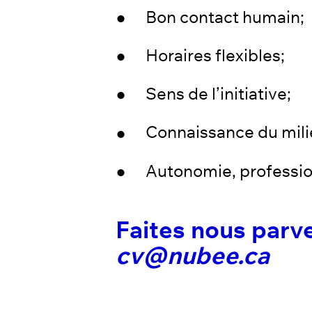
Bon contact humain;
Horaires flexibles;
Sens de l’initiative;
Connaissance du mil
Autonomie, professi
Faites nous parv
cv@nubee.ca