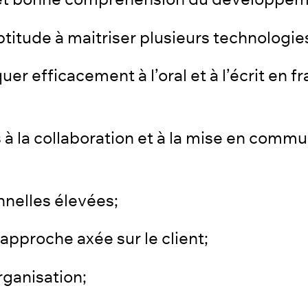
ptitude à maitriser plusieurs technologie
 efficacement à l’oral et à l’écrit en fr
s à la collaboration et à la mise en com
nnelles élevées;
approche axée sur le client;
rganisation;