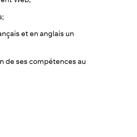
s;
ançais et en anglais un
mun de ses compétences au