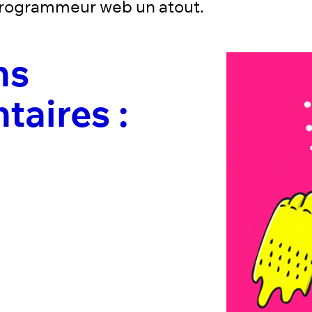
rogrammeur web un atout.
ns
aires :