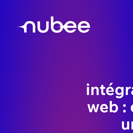
intégr
web :
u