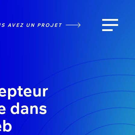
S AVEZ UN PROJET
cepteur
e dans
eb