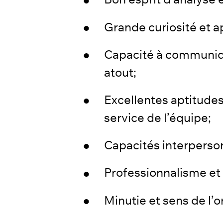
Grande curiosité et a
Capacité à communiquer
atout;
Excellentes aptitude
service de l’équipe;
Capacités interperso
Professionnalisme et 
Minutie et sens de l’o