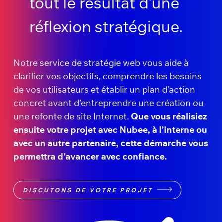
tout le résultat d’une
réflexion stratégique.
Notre service de stratégie web vous aide à
clarifier vos objectifs, comprendre les besoins
de vos utilisateurs et établir un plan d’action
concret avant d’entreprendre une création ou
une refonte de site Internet.
Que vous réalisiez
ensuite votre projet avec Nubee, à l’interne ou
avec un autre partenaire, cette démarche vous
permettra d’avancer avec confiance.
DISCUTONS DE VOTRE PROJET