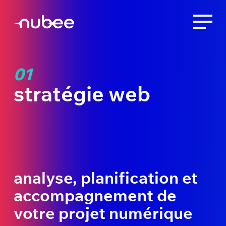
01
stratégie web
analyse, planification et
accompagnement de
votre projet numérique