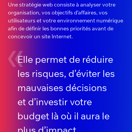
Une stratégie web consiste à analyser votre
organisation, vos objectifs d’affaires, vos
utilisateurs et votre environnement numérique
afin de définir les bonnes priorités avant de
concevoir un site Internet.
Elle permet de réduire
les risques, d’éviter les
mauvaises décisions
et d’investir votre
budget là où il aura le
plus d’impact.