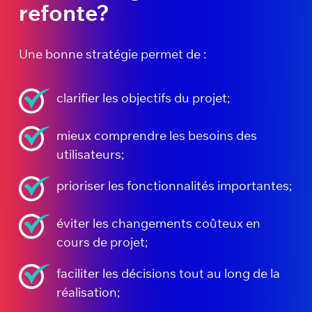
refonte?
Une bonne stratégie permet de :
clarifier les objectifs du projet;
mieux comprendre les besoins des
utilisateurs;
prioriser les fonctionnalités importantes;
éviter les changements coûteux en
cours de projet;
faciliter les décisions tout au long de la
réalisation;