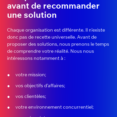
avant de recommander
une solution
Chaque organisation est différente. Il n’existe
donc pas de recette universelle. Avant de
proposer des solutions, nous prenons le temps
de comprendre votre réalité. Nous nous
intéressons notamment à :
votre mission;
vos objectifs d’affaires;
vos clientèles;
votre environnement concurrentiel;