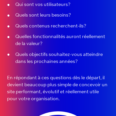
Qui sont vos utilisateurs?
Quels sont leurs besoins?
Quels contenus recherchent-ils?
Quelles fonctionnalités auront réellement
de la valeur?
Quels objectifs souhaitez-vous atteindre
dans les prochaines années?
En répondant à ces questions dès le départ, il
devient beaucoup plus simple de concevoir un
site performant, évolutif et réellement utile
pour votre organisation.