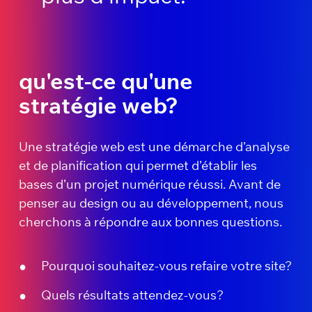
qu'est-ce qu'une
stratégie web?
Une stratégie web est une démarche d’analyse
et de planification qui permet d’établir les
bases d’un projet numérique réussi. Avant de
penser au design ou au développement, nous
cherchons à répondre aux bonnes questions.
Pourquoi souhaitez-vous refaire votre site?
Quels résultats attendez-vous?