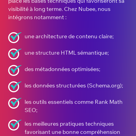
place les bases techniques qui favoriseront sa
visibilité à long terme. Chez Nubee, nous
intégrons notamment :
une architecture de contenu claire;
une structure HTML sémantique;
des métadonnées optimisées;
les données structurées (Schema.org);
les outils essentiels comme Rank Math
SEO;
les meilleures pratiques techniques
favorisant une bonne compréhension