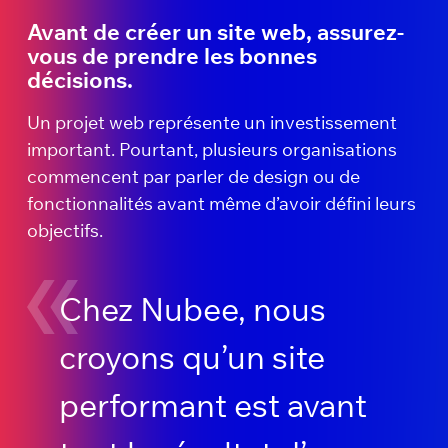
Avant de créer un site web, assurez-
vous de prendre les bonnes
décisions.
Un projet web représente un investissement
important. Pourtant, plusieurs organisations
commencent par parler de design ou de
fonctionnalités avant même d’avoir défini leurs
objectifs.
Chez Nubee, nous
croyons qu’un site
performant est avant