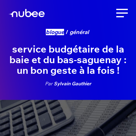
blogue
général
service budgétaire de la
baie et du bas-saguenay :
un bon geste à la fois !
Par
Sylvain Gauthier