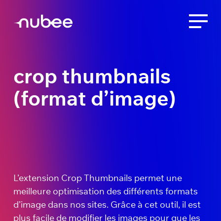
crop thumbnails
(format d’image)
L’extension Crop Thumbnails permet une
meilleure optimisation des différents formats
d’image dans nos sites. Grâce à cet outil, il est
plus facile de modifier les images pour que les