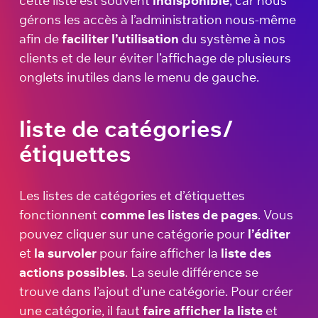
cette liste est souvent
indisponible
, car nous
gérons les accès à l’administration nous-même
afin de
faciliter l’utilisation
du système à nos
clients et de leur éviter l’affichage de plusieurs
onglets inutiles dans le menu de gauche.
liste de catégories/
étiquettes
Les listes de catégories et d’étiquettes
fonctionnent
comme les listes de pages
. Vous
pouvez cliquer sur une catégorie pour
l’éditer
et
la survoler
pour faire afficher la
liste des
actions possibles
. La seule différence se
trouve dans l’ajout d’une catégorie. Pour créer
une catégorie, il faut
faire afficher la liste
et