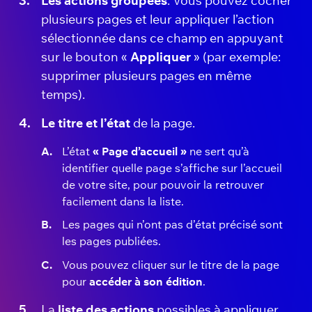
Les actions groupées
: Vous pouvez cocher
plusieurs pages et leur appliquer l’action
sélectionnée dans ce champ en appuyant
sur le bouton «
Appliquer
» (par exemple:
supprimer plusieurs pages en même
temps).
Le titre et l’état
de la page.
L’état
« Page d’accueil »
ne sert qu’à
identifier quelle page s’affiche sur l’accueil
de votre site, pour pouvoir la retrouver
facilement dans la liste.
Les pages qui n’ont pas d’état précisé sont
les pages publiées.
Vous pouvez cliquer sur le titre de la page
pour
accéder à son édition
.
La
liste des actions
possibles à appliquer