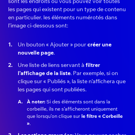
sont les endroits où vous pouvez voir toutes
les pages qui existent pour un type de contenu
en particulier. les éléments numérotés dans
l’image ci-dessous sont:
Un bouton « Ajouter » pour
créer une
nouvelle page
.
Une liste de liens servant à
filtrer
l’affichage de la liste
. Par exemple, si on
clique sur « Publiés », la liste n’affichera que
les pages qui sont publiées.
À noter:
Si des éléments sont dans la
corbeille, ils ne s’afficheront uniquement
que lorsqu’on clique sur
le filtre « Corbeille
»
.