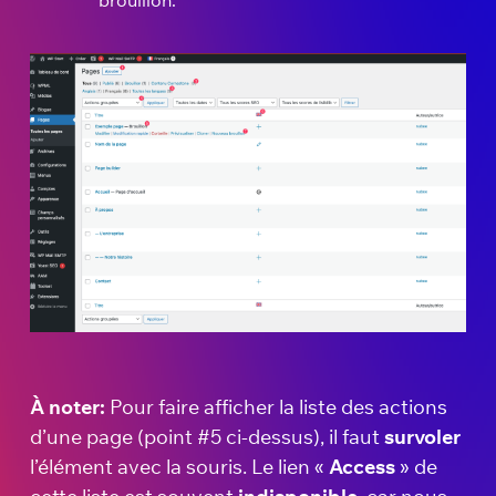
À noter:
Pour faire afficher la liste des actions
d’une page (point #5 ci-dessus), il faut
survoler
l’élément avec la souris. Le lien «
Access
» de