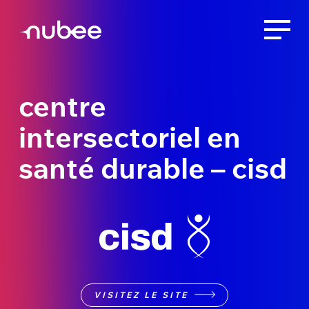
centre
intersectoriel en
santé durable – cisd
VISITEZ LE SITE