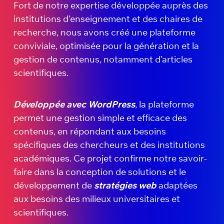
Fort de notre expertise développée auprès des
institutions d’enseignement et des chaires de
recherche, nous avons créé une plateforme
conviviale, optimisée pour la génération et la
gestion de contenus, notamment d’articles
scientifiques.
Développée avec WordPress
, la plateforme
permet une gestion simple et efficace des
contenus, en répondant aux besoins
spécifiques des chercheurs et des institutions
académiques. Ce projet confirme notre savoir-
faire dans la conception de solutions et le
développement de
stratégies web
adaptées
aux besoins des milieux universitaires et
scientifiques.