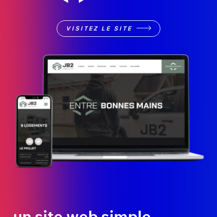
VISITEZ LE SITE
un site web simple,