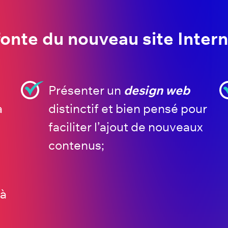
fonte du nouveau site Intern
Présenter un
design web
à
distinctif et bien pensé pour
faciliter l’ajout de nouveaux
contenus;
 à