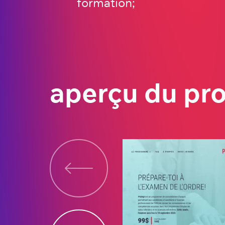
formation;
aperçu du pro