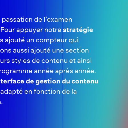
a passation de l’examen
. Pour appuyer notre
stratégie
s ajouté un compteur qui
ons aussi ajouté une section
rs styles de contenu et ainsi
e programme année après année.
nterface de gestion du contenu
 adapté en fonction de la
s.