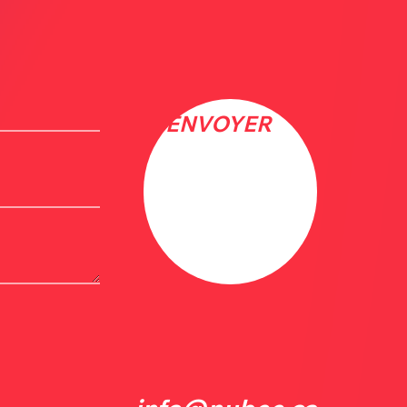
ENVOYER