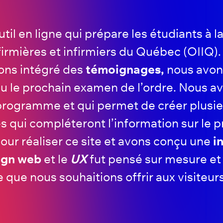
l en ligne qui prépare les étudiants à l
firmières et infirmiers du Québec (OIIQ)
ons intégré des
témoignages,
nous avon
u le prochain examen de l’ordre. Nous av
 programme et qui permet de créer plusieu
s qui compléteront l’information sur l
our réaliser ce site et avons conçu une
i
ign web
et le
UX
fut pensé sur mesure et
 que nous souhaitions offrir aux visiteur