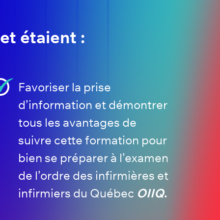
et étaient :
Favoriser la prise
d’information et démontrer
tous les avantages de
suivre cette formation pour
bien se préparer à l’examen
de l’ordre des infirmières et
infirmiers du Québec
OIIQ
.