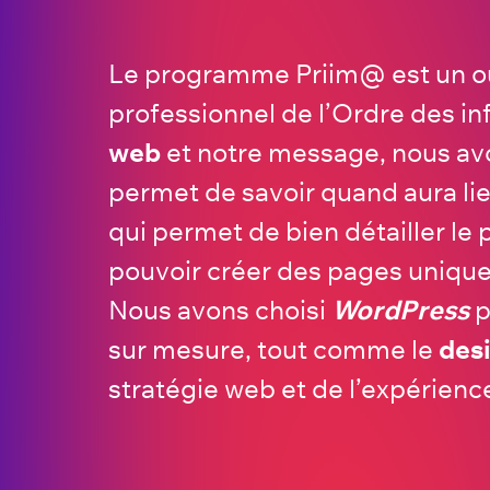
Le programme Priim@ est un outi
professionnel de l’Ordre des in
web
et notre message, nous av
permet de savoir quand aura lie
qui permet de bien détailler le
pouvoir créer des pages unique
Nous avons choisi
WordPress
p
sur mesure, tout comme le
des
stratégie web et de l’expérience