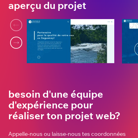
aperçu du projet
besoin d'une équipe
d'expérience pour
réaliser ton projet web?
Appelle-nous ou laisse-nous tes coordonnées