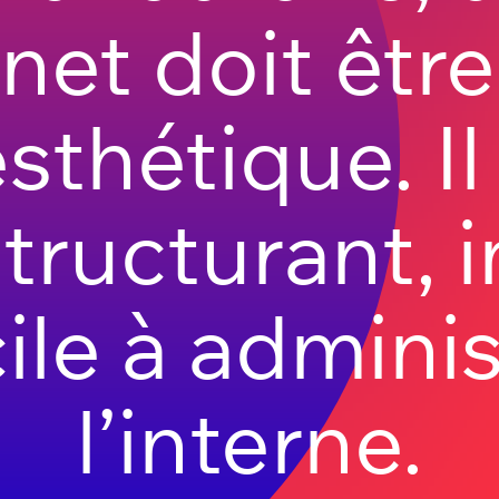
rnet doit être
sthétique. Il
tructurant, i
cile à adminis
l’interne.