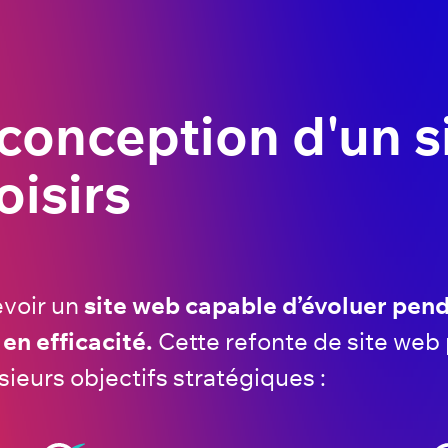
 conception d'un 
oisirs
evoir un
site web capable d’évoluer pend
en efficacité.
Cette refonte de site web
eurs objectifs stratégiques :