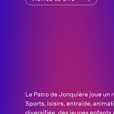
Le Patro de Jonquière joue un 
Sports, loisirs, entraide, anim
diversifiée, des jeunes enfants a