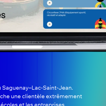
du Saguenay–Lac-Saint-Jean.
ouche une clientèle extrêmement
 écoles et les entreprises.