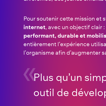
Pour soutenir cette mission et s
internet
, avec un objectif clair :
performant, durable et mobilis
entièrement l’expérience utilis
l’organisme afin d’augmenter sa v
Plus qu’un simpl
outil de dével