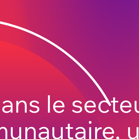
ans le secte
nautaire, u