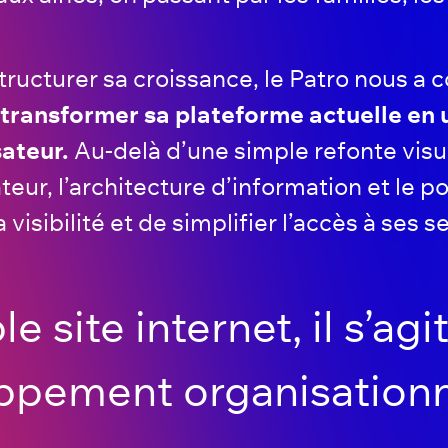
tructurer sa croissance, le Patro nous a c
transformer sa plateforme actuelle en 
ateur.
Au-delà d’une simple refonte visuel
ateur, l’architecture d’information et le
isibilité et de simplifier l’accès à ses s
e site internet, il s’agi
oppement organisationn