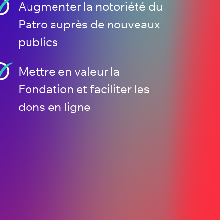
Augmenter la notoriété du
Patro auprès de nouveaux
publics
Mettre en valeur la
Fondation et faciliter les
dons en ligne