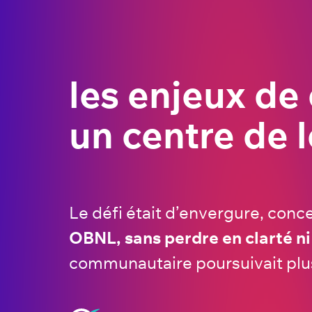
les enjeux de
un centre de l
Le défi était d’envergure, conc
OBNL, sans perdre en clarté ni 
communautaire poursuivait plusi