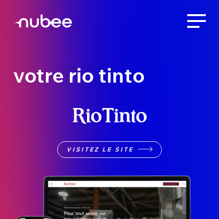
votre rio tinto
VISITEZ LE SITE