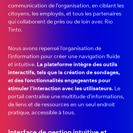
communication de l’organisation, en ciblant les
citoyens, les employés, et tous les partenaires
qui collaborent de près ou de loin avec Rio
Tinto.
Nous avons repensé l’organisation de
l’information pour créer une navigation fluide
et intuitive.
La plateforme intègre des outils
interactifs, tels que la création de sondages,
et des fonctionnalités engageantes pour
stimuler l’interaction avec les utilisateurs.
Le
portail centralise une multitude d’informations,
de liens et de ressources en un seul endroit
pratique, accessible à tous.
Interface de gestion intuitive et