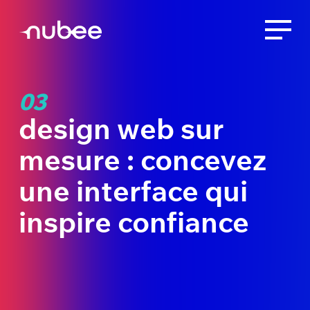
03
design web sur
mesure : concevez
une interface qui
inspire confiance