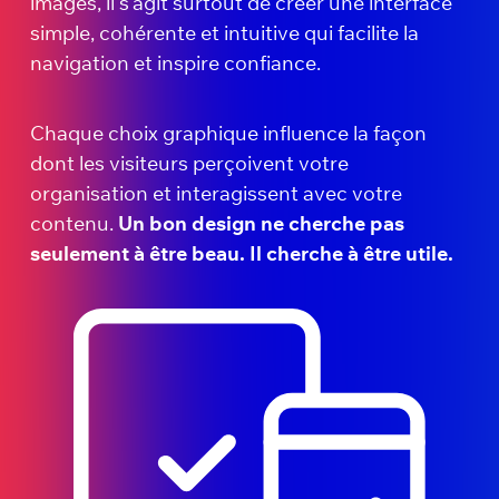
images, il s’agit surtout de créer une interface
simple, cohérente et intuitive qui facilite la
navigation et inspire confiance.
Chaque choix graphique influence la façon
dont les visiteurs perçoivent votre
organisation et interagissent avec votre
contenu.
Un bon design ne cherche pas
seulement à être beau. Il cherche à être utile.