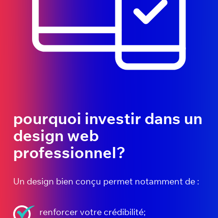
pourquoi investir dans un
design web
professionnel?
Un design bien conçu permet notamment de :
renforcer votre crédibilité;