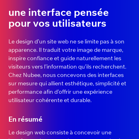
une interface pensée
pour vos utilisateurs
Le design d’un site web ne se limite pas à son
apparence. Il traduit votre image de marque,
inspire confiance et guide naturellement les
visiteurs vers l’information qu’ils recherchent.
Chez Nubee, nous concevons des interfaces
sur mesure qui allient esthétique, simplicité et
performance afin d’offrir une expérience
utilisateur cohérente et durable.
En résumé
Le design web consiste à concevoir une