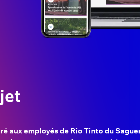
jet
cré aux employés de Rio Tinto du Sagu