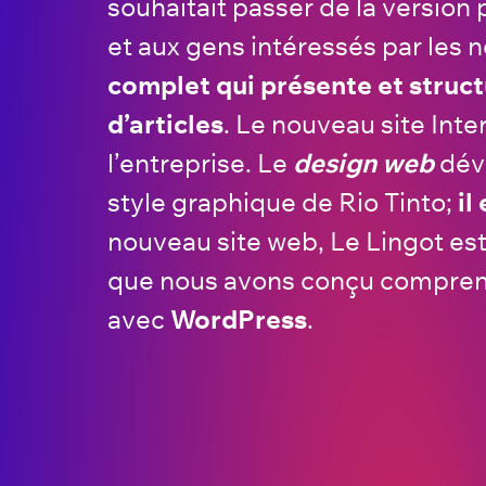
souhaitait passer de la versio
et aux gens intéressés par les n
complet qui présente et struct
d’articles
. Le nouveau site Int
l’entreprise. Le
design web
déve
style graphique de Rio Tinto;
il
nouveau site web, Le Lingot est 
que nous avons conçu comprend
avec
WordPress
.