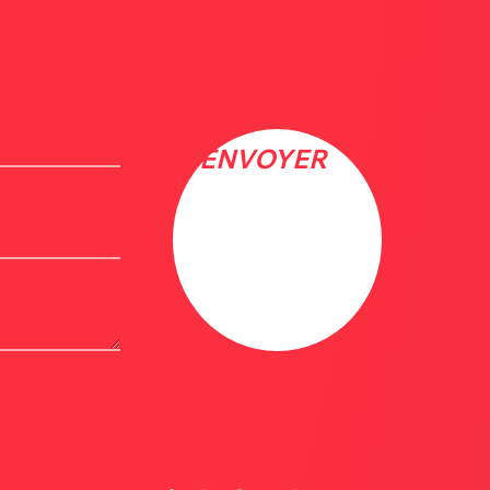
ENVOYER