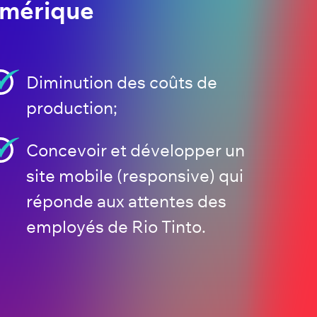
umérique
Diminution des coûts de
production;
Concevoir et développer un
site mobile (responsive) qui
réponde aux attentes des
employés de Rio Tinto.