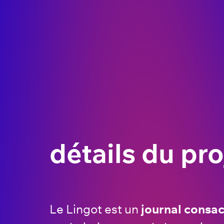
détails du pro
Le Lingot est un
journal consa