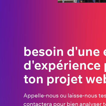
besoin d'une
d'expérience 
ton projet we
Appelle-nous ou laisse-nous t
contactera pour bien analyser t