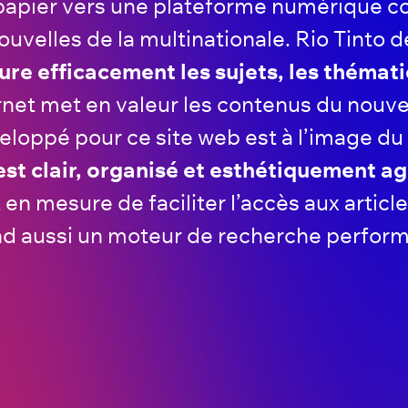
n papier vers une plateforme numérique
ouvelles de la multinationale. Rio Tinto 
ure efficacement les sujets, les thémati
ernet met en valeur les contenus du nouv
loppé pour ce site web est à l’image du L
 est clair, organisé et esthétiquement a
en mesure de faciliter l’accès aux article
 aussi un moteur de recherche performan