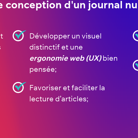
e conception d'un journal n
t
Développer un visuel
s
distinctif et une
ergonomie web (UX)
bien
pensée;
Favoriser et faciliter la
lecture d’articles;