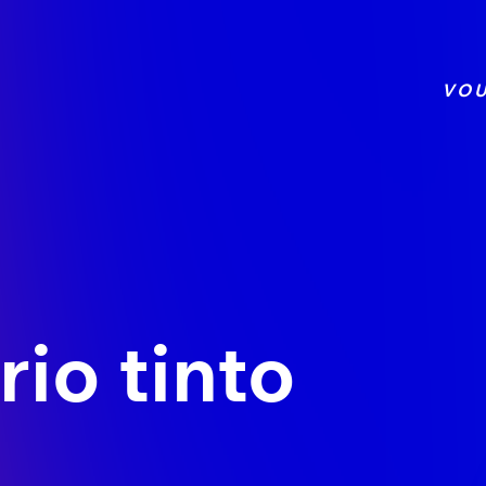
VOU
 rio tinto