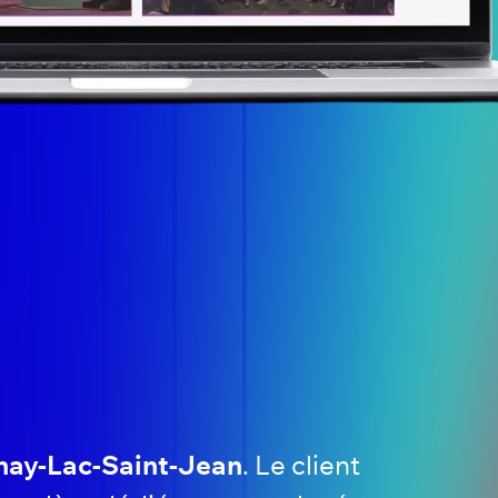
enay-Lac-Saint-Jean
. Le client