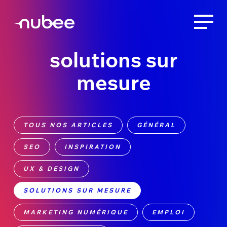
solutions sur
mesure
TOUS NOS ARTICLES
GÉNÉRAL
SEO
INSPIRATION
UX & DESIGN
SOLUTIONS SUR MESURE
MARKETING NUMÉRIQUE
EMPLOI