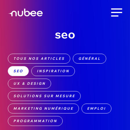
seo
TOUS NOS ARTICLES
GÉNÉRAL
SEO
INSPIRATION
UX & DESIGN
SOLUTIONS SUR MESURE
MARKETING NUMÉRIQUE
EMPLOI
PROGRAMMATION