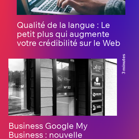
Qualité de la langue : Le
petit plus qui augmente
votre crédibilité sur le Web
3 minutes
Business Google My
Business : nouvelle