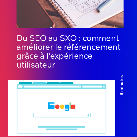
Du SEO au SXO : comment
améliorer le référencement
grâce à l’expérience
utilisateur
8 minutes