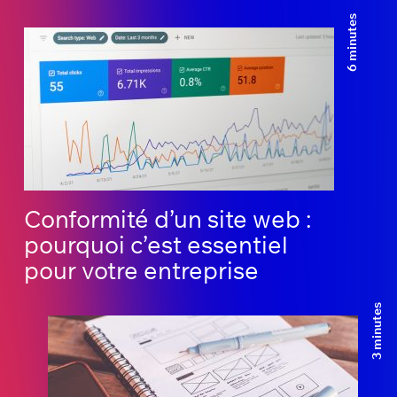
6 minutes
Conformité d’un site web :
pourquoi c’est essentiel
pour votre entreprise
3 minutes