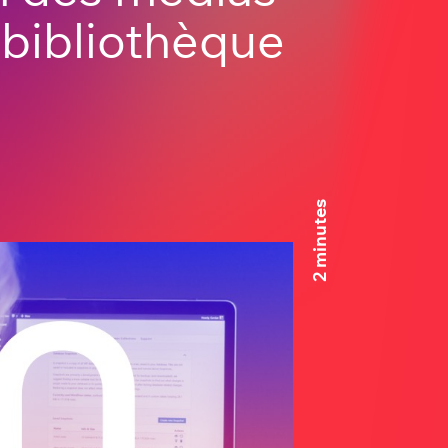
 bibliothèque
2 minutes