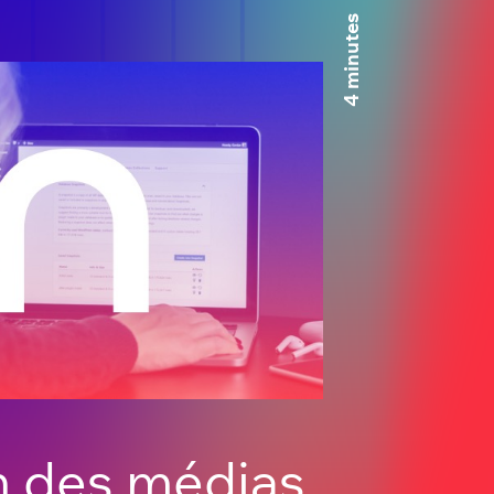
4 minutes
n des médias