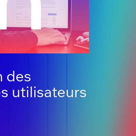
n des
 utilisateurs