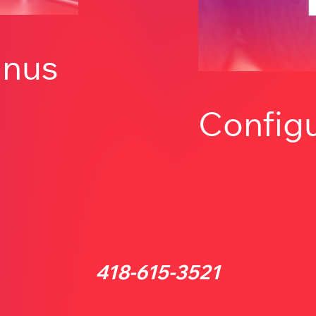
enus
Configu
418-615-3521